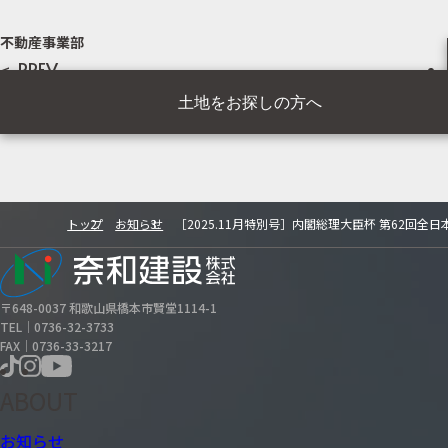
不動産事業部
PREV
土地をお探しの方へ
トップ
お知らせ
［2025.11月特別号］内閣総理大臣杯 第62回
〒648-0037 和歌山県橋本市賢堂1114-1
TEL｜0736-32-3733
FAX｜0736-33-3217
ABOUT
お知らせ