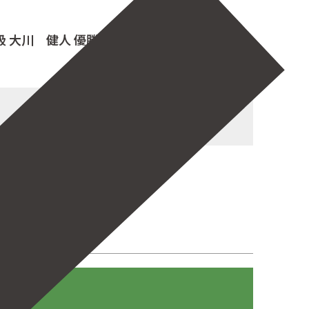
㎏級 大川 健人 優勝おめでとう！！