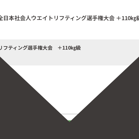
2回全日本社会人ウエイトリフティング選手権大会 ＋110
リフティング選手権大会 ＋110㎏級
ください‼
！