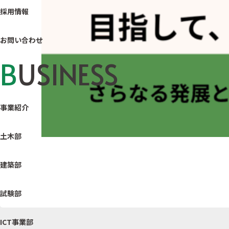
採用情報
お問い合わせ
B
USINESS
事業紹介
土木部
建築部
試験部
ICT事業部