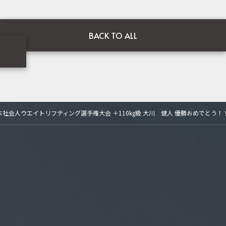
BACK TO ALL
全日本社会人ウエイトリフティング選手権大会 ＋110㎏級 大川 健人 優勝おめでとう！