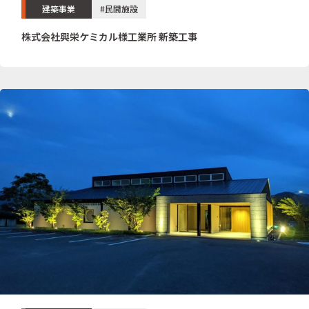
建築事業
#民間施設
株式会社興栄ケミカル様工業所 新築工事