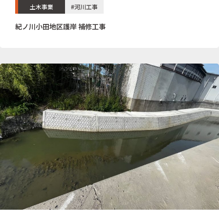
土木事業
#河川工事
紀ノ川小田地区護岸 補修工事