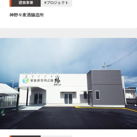
建築事業
#プロジェクト
神野々麦酒醸造所