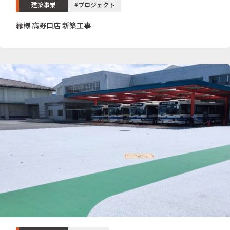
建築事業
#プロジェクト
縁様 高野口店 新築工事