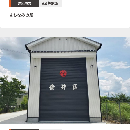
建築事業
#公共施設
まちなみの駅