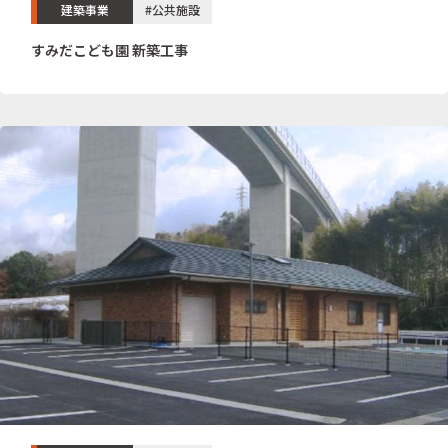
建築事業
#公共施設
すみだこども園 新築工事