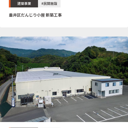
建築事業
#民間施設
垂井区だんじり小屋 新築工事