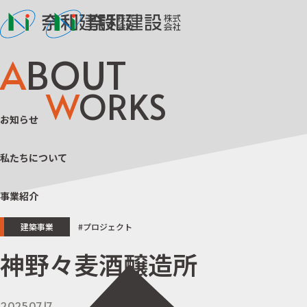
A
BOUT
W
ORKS
お知らせ
私たちについて
事業紹介
建築事業
#プロジェクト
神野々麦酒醸造所
2025.07.17