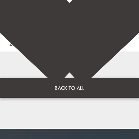
建築一式
橋本市神野々 地内
2024年
BACK TO ALL