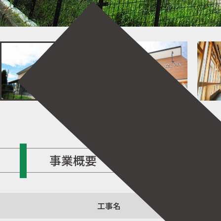
️事業概要
工事名