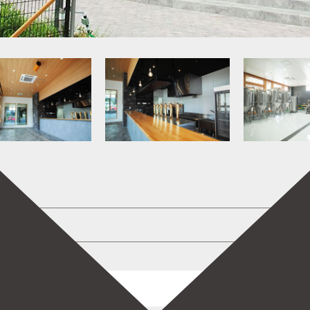
神野々麦酒醸造所