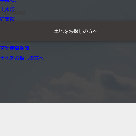
土木部
不動産事業部
建築部
試験部
土地をお探しの方へ
ICT事業部
不動産事業部
土地をお探しの方へ