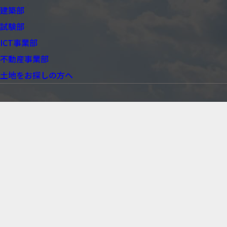
建築部
試験部
ICT事業部
不動産事業部
土地をお探しの方へ