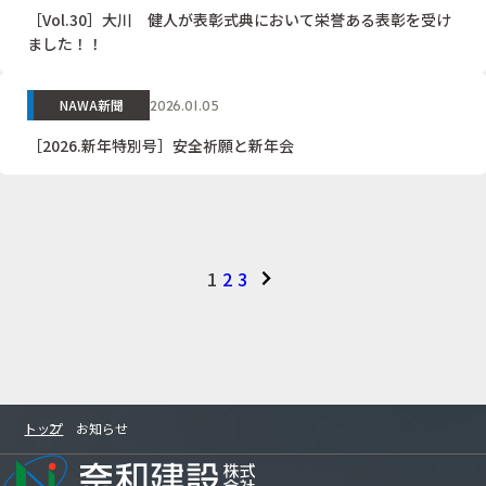
［Vol.30］大川 健人が表彰式典において栄誉ある表彰を受け
ました！！
NAWA新聞
2026.01.05
［2026.新年特別号］安全祈願と新年会
1
2
3
トップ
お知らせ