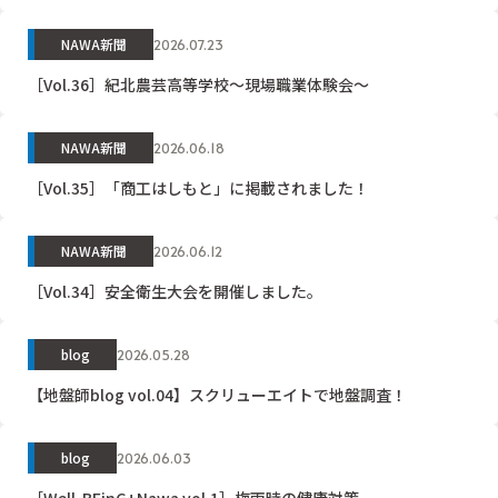
NAWA新聞
2026.07.23
［Vol.36］紀北農芸高等学校～現場職業体験会～
NAWA新聞
2026.06.18
［Vol.35］「商工はしもと」に掲載されました！
NAWA新聞
2026.06.12
［Vol.34］安全衛生大会を開催しました。
blog
2026.05.28
【地盤師blog vol.04】スクリューエイトで地盤調査！
blog
2026.06.03