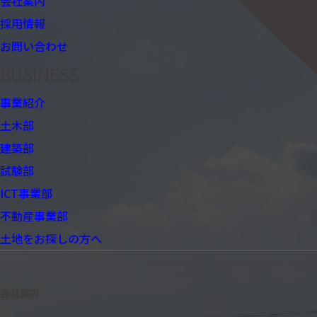
会社案内
採用情報
お問い合わせ
BUSINESS
事業紹介
土木部
建築部
試験部
ICT事業部
不動産事業部
土地をお探しの方へ
会社案内