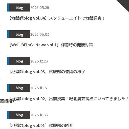
blog
2026.05.28
【地盤師blog vol.04】スクリューエイトで地盤調査！
blog
2026.06.03
［Well-BEinG+Nawa vol.1］梅雨時の健康対策
blog
2025.12.23
［地盤師blog vol.03］試験部の普段の様子
blog
2025.11.18
［地盤師blog vol.02］出前授業！紀北農芸高校にいってきました
実績紹介
blog
2025.10.22
［地盤師blog vol.01］試験部の紹介