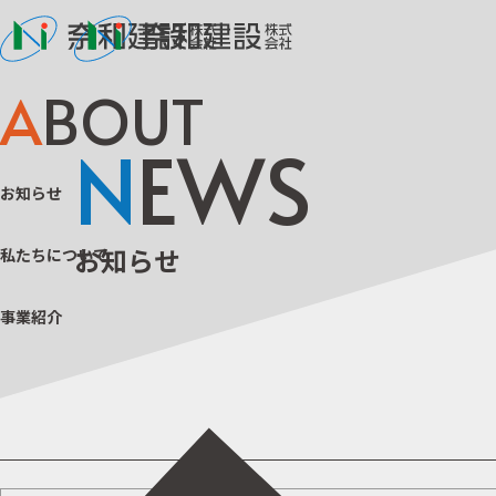
A
BOUT
N
EWS
お知らせ
お知らせ
私たちについて
事業紹介