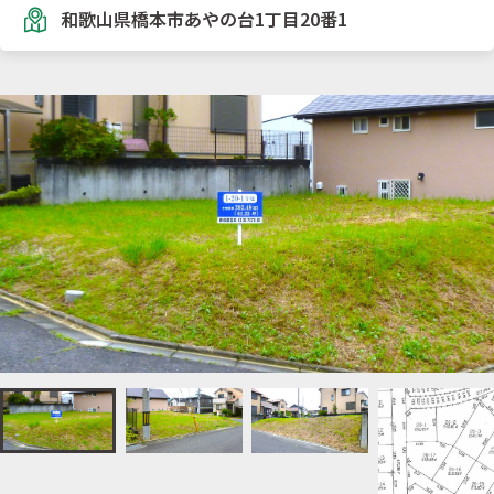
和歌山県橋本市あやの台1丁目20番1