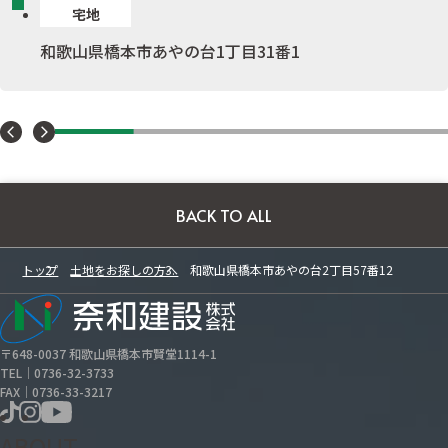
宅地
和歌山県橋本市あやの台1丁目31番1
BACK TO ALL
トップ
土地をお探しの方へ
和歌山県橋本市あやの台2丁目57番12
〒648-0037 和歌山県橋本市賢堂1114-1
TEL｜0736-32-3733
FAX｜0736-33-3217
ABOUT