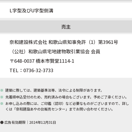
L字型及びU字型側溝
売主
奈和建設株式会社 和歌山県知事免許（1）第3961号
（公社）和歌山県宅地建物取引業協会 会員
〒648-0037 橋本市賢堂1114-1
TEL：0736-32-3733
建築に際しては、建築基準法等、法令による制限があります。
先着順申込受付のため、売約済みの場合もございます。予めご了承ください。
お申し込みの際には、ご印鑑（認印）など必要なものがございますので、詳し
くは「奈和建設あやの台販売センター」までお問い合わせください。
● 広告有効期限｜2024年12月31日