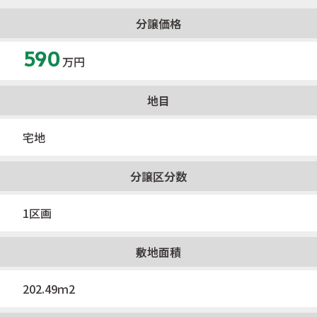
分譲価格
590
万円
地目
宅地
分譲区分数
1区画
敷地面積
202.49ｍ2