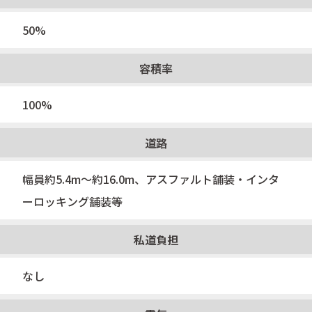
50%
容積率
100%
道路
幅員約5.4m〜約16.0m、アスファルト舗装・インタ
ーロッキング舗装等
私道負担
なし